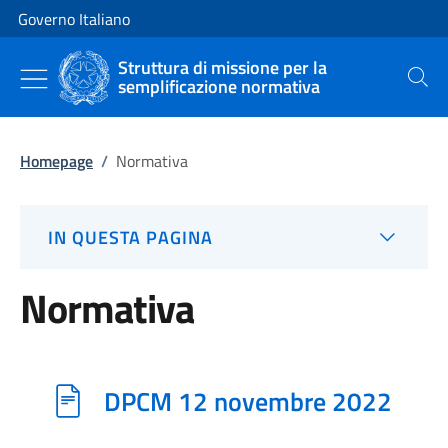
Vai al contenuto
Vai alla navigazione del sito
Governo Italiano
Struttura di missione per la
semplificazione normativa
Cerca
Homepage
/
Normativa
IN QUESTA PAGINA
Normativa
DPCM 12 novembre 2022