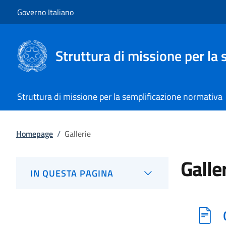
Vai al contenuto
Vai alla navigazione del sito
Governo Italiano
Struttura di missione per la
Struttura di missione per la semplificazione normativa
Homepage
/
Gallerie
Galle
IN QUESTA PAGINA