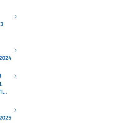
23
 2024
I
.
I
 2025