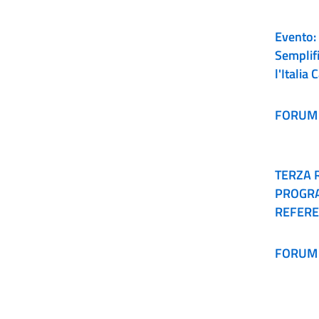
Evento: 
Semplifi
l'Itali
Settem
FORUM 
TERZA 
PROGRA
REFERE
SEMPLI
FORUM 