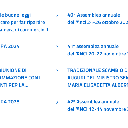
le buone leggi
40° Assemblea annuale
care per far ripartire
dell'Anci 24-26 ottobre 20
a Camera di commercio 19
bre 2023
PA 2024
41ª assemblea annuale
dell’ANCI 20-22 novembre
RIUNIONE DI
TRADIZIONALE SCAMBIO D
MMAZIONE CON I
AUGURI DEL MINISTRO SEN
NTI PER LA
MARIA ELISABETTA ALBERT
FICAZIONE NORMATIVA
CASELLATI
PA 2025
42ª Assemblea annuale
dell’ANCI 12-14 novembre