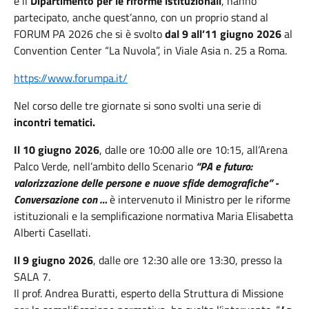
e il
Dipartimento per le riforme istituzionali
, hanno
partecipato, anche quest’anno, con un proprio stand al
FORUM PA 2026 che si è svolto
dal 9 all’11 giugno 2026
al
Convention Center “La Nuvola”, in Viale Asia n. 25 a Roma.
https://www.forumpa.it/
Nel corso delle tre giornate si sono svolti una serie di
incontri tematici.
Il 10 giugno 2026
, dalle ore 10:00 alle ore 10:15, all’Arena
Palco Verde, nell’ambito dello Scenario
“PA e futuro:
valorizzazione delle persone e nuove sfide demografiche” -
Conversazione con …
è intervenuto il Ministro per le riforme
istituzionali e la semplificazione normativa Maria Elisabetta
Alberti Casellati.
Il 9 giugno 2026
, dalle ore 12:30 alle ore 13:30, presso la
SALA 7.
Il prof. Andrea Buratti, esperto della Struttura di Missione