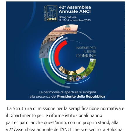
La Struttura di missione per la semplificazione normativa e
il Dipartimento per le riforme istituzionali hanno
partecipato anche quest’anno, con un proprio stand, alla
42ª Assemblea annuale dell’ANCI che si è svolto a Bologna