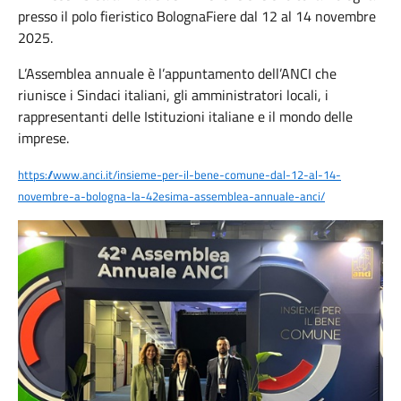
presso il polo fieristico BolognaFiere dal 12 al 14 novembre
2025.
L’Assemblea annuale è l’appuntamento dell’ANCI che
riunisce i Sindaci italiani, gli amministratori locali, i
rappresentanti delle Istituzioni italiane e il mondo delle
imprese.
https://www.anci.it/insieme-per-il-bene-comune-dal-12-al-14-
novembre-a-bologna-la-42esima-assemblea-annuale-anci/